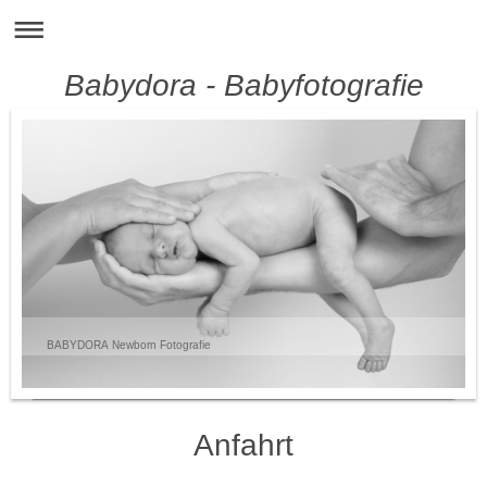
Babydora - Babyfotografie
BABYDORA Newborn Fotografie
Anfahrt