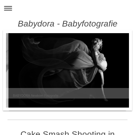
Babydora - Babyfotografie
BABYDORA Newborn Fotografie
Cake Smash Shooting in