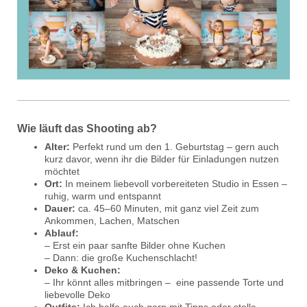
Wie läuft das Shooting ab?
Alter:
Perfekt rund um den 1. Geburtstag – gern auch
kurz davor, wenn ihr die Bilder für Einladungen nutzen
möchtet
Ort:
In meinem liebevoll vorbereiteten Studio in Essen –
ruhig, warm und entspannt
Dauer:
ca. 45–60 Minuten, mit ganz viel Zeit zum
Ankommen, Lachen, Matschen
Ablauf:
– Erst ein paar sanfte Bilder ohne Kuchen
– Dann: die große Kuchenschlacht!
Deko & Kuchen:
– Ihr könnt alles mitbringen – eine passende Torte und
liebevolle Deko
Outfits:
Ich helfe euch gern mit Tipps oder stelle