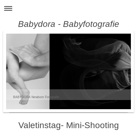
Babydora - Babyfotografie
BABYDORA Newborn Fotografie
Valetinstag- Mini-Shooting